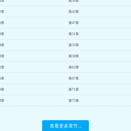
8章
第39章
2章
第43章
6章
第47章
0章
第51章
4章
第55章
8章
第59章
2章
第63章
6章
第67章
0章
第71章
4章
第75章
查看更多章节...