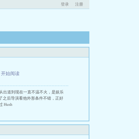
登录
注册
、
开始阅读
员，从出道到现在一直不温不火，是娱乐
了之后导演看他外形条件不错，正好
Hush