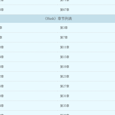
2章
第71章
8章
第67章
《Hush》章节列表
章
第3章
章
第7章
0章
第11章
4章
第15章
8章
第19章
2章
第23章
6章
第27章
0章
第31章
4章
第35章