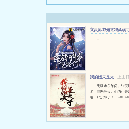
玄灵界都知道我柔弱
怜但能打
...
我的姐夫是太
上山
子
明朝永乐年间。张安
术，罪恶滔天。他的姐夫
噢，那没事了！10w0106006