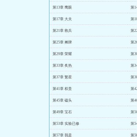
第13章 鹰眼
第1
第17章 大夫
第1
第21章 救兵
第2
第25章 摊牌
第2
第29章 荣耀
第3
第33章 炙热
第3
第37章 繁星
第3
第41章 权贵
第4
第45章 磕头
第4
第49章 宝石
第5
第53章 实验已修
第5
第57章 我是
第5