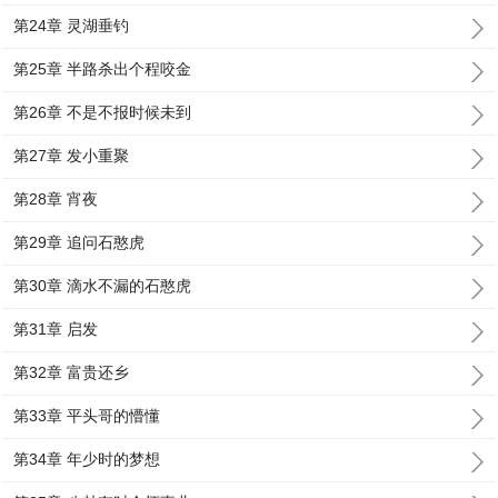
第24章 灵湖垂钓
第25章 半路杀出个程咬金
第26章 不是不报时候未到
第27章 发小重聚
第28章 宵夜
第29章 追问石憨虎
第30章 滴水不漏的石憨虎
第31章 启发
第32章 富贵还乡
第33章 平头哥的懵懂
第34章 年少时的梦想