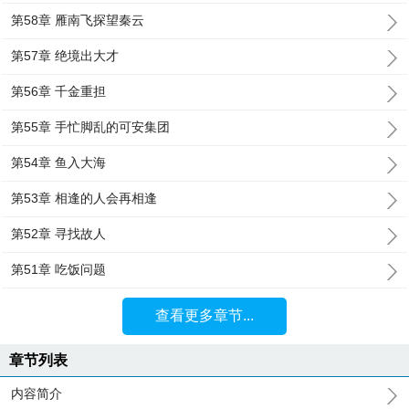
第58章 雁南飞探望秦云
第57章 绝境出大才
第56章 千金重担
第55章 手忙脚乱的可安集团
第54章 鱼入大海
第53章 相逢的人会再相逢
第52章 寻找故人
第51章 吃饭问题
查看更多章节...
章节列表
内容简介