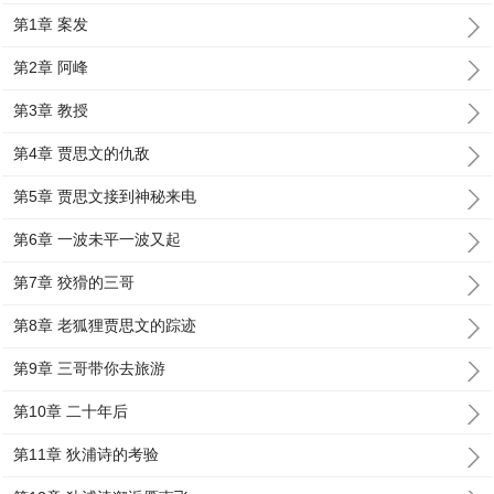
第1章 案发
第2章 阿峰
第3章 教授
第4章 贾思文的仇敌
第5章 贾思文接到神秘来电
第6章 一波未平一波又起
第7章 狡猾的三哥
第8章 老狐狸贾思文的踪迹
第9章 三哥带你去旅游
第10章 二十年后
第11章 狄浦诗的考验