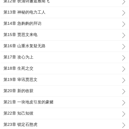
第12章 狄浦诗邂逅雁南飞
第13章 神秘的电力工人
第14章 急齁齁的拜访
第15章 贾思文来电
第16章 山重水复疑无路
第17章 攻心为上
第18章 生死之交
第19章 审讯贾思文
第20章 新的收获
第21章 一块地皮引发的豪赌
第22章 知己知彼
第23章 锁定石憨虎