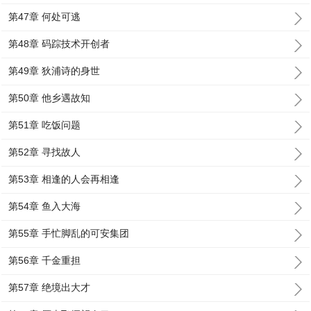
第47章 何处可逃
第48章 码踪技术开创者
第49章 狄浦诗的身世
第50章 他乡遇故知
第51章 吃饭问题
第52章 寻找故人
第53章 相逢的人会再相逢
第54章 鱼入大海
第55章 手忙脚乱的可安集团
第56章 千金重担
第57章 绝境出大才