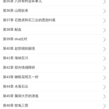
第35章 八卦有时会坏事儿
第36章 山雨欲来
第37章 石憨虎和石三众的恩怨纠葛
第38章 献血
第39章 dna比对
第40章 赵世楷的困境
第41章 海纳百川
第42章 双向情感障碍
第43章 柳暗花明又一村
第44章 水落石出
第45章 脑洞大开的潜逃
第46章 狡兔三窟