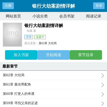
银行大劫案剧情详解
注册
登录
网站首页
小说分类
会员书架
阅读记录
银行大劫案剧情详解
知翼 著
言情
连载中
最近更新：
第62章 大结局
更新时间：
2026-06-14 18:04:40
加入书架
开始阅读
章节目录
最新章节
第62章 大结局
第61章 最佳男配角
第60章 打更人的奇遇
第59章 寻找父亲的足迹