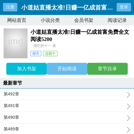
小道姑直播太准!日赚一亿成首富免费全文阅
注册
登录
网站首页
小说分类
会员书架
阅读记录
小道姑直播太准!日赚一亿成首富免费全文
阅读5200
摆烂的十一 著
都市
连载中
最近更新：
第492章
更新时间：
2025-07-02 19:01:53
加入书架
开始阅读
章节目录
最新章节
第492章
第491章
第490章
第489章