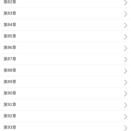
第82章
第83章
第84章
第85章
第86章
第87章
第88章
第89章
第90章
第91章
第92章
第93章