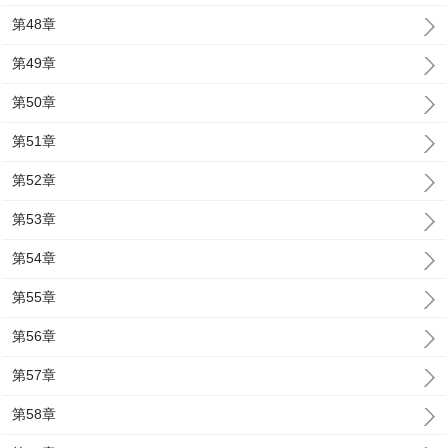
第48章
第49章
第50章
第51章
第52章
第53章
第54章
第55章
第56章
第57章
第58章