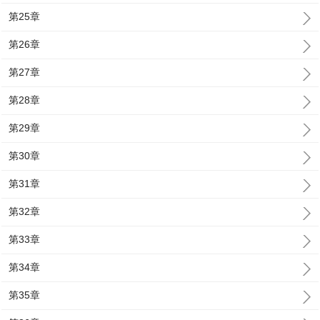
第25章
第26章
第27章
第28章
第29章
第30章
第31章
第32章
第33章
第34章
第35章