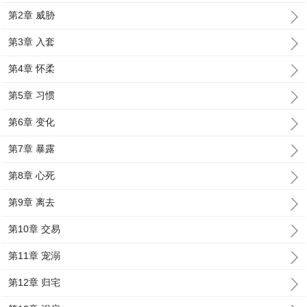
第2章 威胁
第3章 入套
第4章 怀柔
第5章 习惯
第6章 变化
第7章 暴露
第8章 心死
第9章 离去
第10章 交易
第11章 宠溺
第12章 归宅