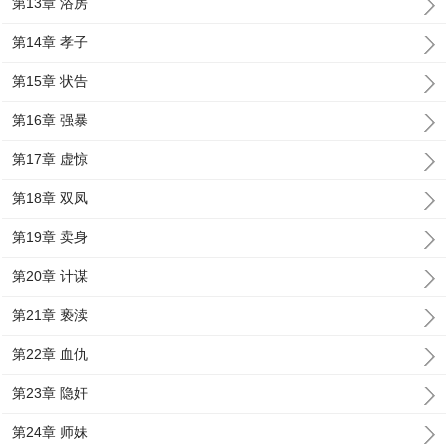
第13章 浴房
第14章 孝子
第15章 状告
第16章 强暴
第17章 虚惊
第18章 双凤
第19章 卖身
第20章 计谋
第21章 亵渎
第22章 血仇
第23章 隐奸
第24章 师妹