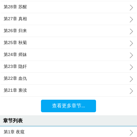
第28章 苏醒
第27章 真相
第26章 归来
第25章 秋菊
第24章 师妹
第23章 隐奸
第22章 血仇
第21章 亵渎
查看更多章节...
章节列表
第1章 夜窥